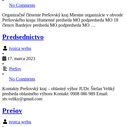
•
No Comments
Organizačné členenie Prešovský kraj Miestne organizácie v obvode
Prešovského kraja: Humenné predseda MO podpredseda MO 18
členov Bardejov predseda MO podpredseda MO …
Predsednictvo
tvorca webu
•
17. marca 2023
•
Prešov
•
No Comments
Kontakty Prešovský kraj – oblastný výbor JUDr. Štefan Veliký
predseda oblastného výboru Kontakt: 0908 086 989 Email:
stv.veliky@gmail.com
Prešov
tvorca webu
•