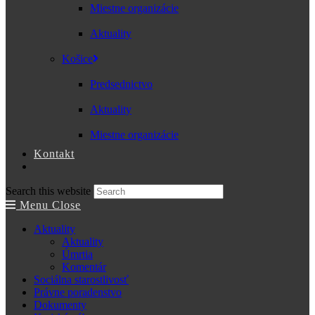
Miestne organizácie
Aktuality
Košice
Predsednictvo
Aktuality
Miestne organizácie
Kontakt
Search this website
Menu
Close
Aktuality
Aktuality
Úmrtia
Komentár
Sociálna starostlivosť
Právne poradenstvo
Dokumenty