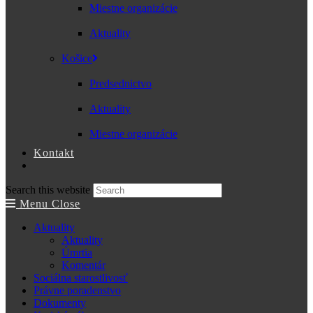
Miestne organizácie
Aktuality
Košice
Predsednictvo
Aktuality
Miestne organizácie
Kontakt
Search this website
Menu
Close
Aktuality
Aktuality
Úmrtia
Komentár
Sociálna starostlivosť
Právne poradenstvo
Dokumenty