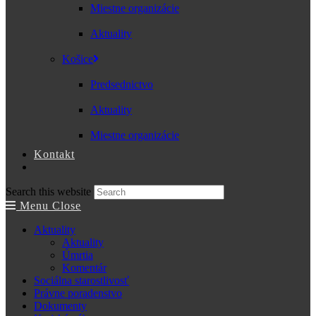
Miestne organizácie
Aktuality
Košice
Predsednictvo
Aktuality
Miestne organizácie
Kontakt
Search this website
Menu
Close
Aktuality
Aktuality
Úmrtia
Komentár
Sociálna starostlivosť
Právne poradenstvo
Dokumenty