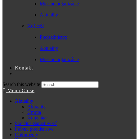
Miestne organizácie
Aktuality
Košice
Predsednictvo
Aktuality
Miestne organizácie
Kontakt
Search this website
Menu
Close
Aktuality
Aktuality
Úmrtia
Komentár
Sociálna starostlivosť
Právne poradenstvo
Dokumenty