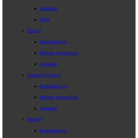
Aktuality
Nitra
Žilina
Predsednictvo
Miestne organizácie
Aktuality
Banská Bystrica
Predsednictvo
Miestne organizácie
Aktuality
Prešov
Predsednictvo