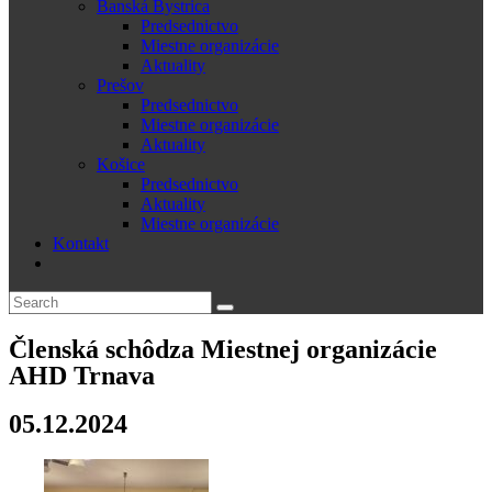
Banská Bystrica
Predsednictvo
Miestne organizácie
Aktuality
Prešov
Predsednictvo
Miestne organizácie
Aktuality
Košice
Predsednictvo
Aktuality
Miestne organizácie
Kontakt
Členská schôdza Miestnej organizácie
AHD Trnava
05.12.2024